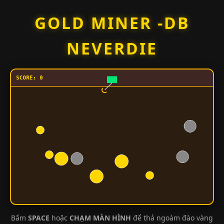
Skip
GOLD MINER -DB
to
content
NEVERDIE
Bấm
SPACE
hoặc
CHẠM MÀN HÌNH
để thả ngoàm đào vàng